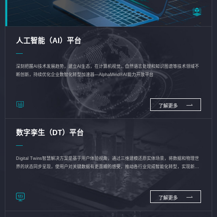
人工智能（AI）平台
深刻把握AI技术发展趋势，建立AI生态，在计算机视觉、自然语言处理和知识图谱等技术领域不
断创新，持续优化企业数智化转型加速器—AlphaMind®AI能力开放平台
了解更多
数字孪生（DT）平台
Digital Twins智慧解决方案是基于用户体验视角，通过三维建模还原实体场景，将数据和物理世
界的状态同步呈现，使用户对关键数据有更直观的感受，推动各行业完成智能化转型，实现新旧
动能的转换
了解更多