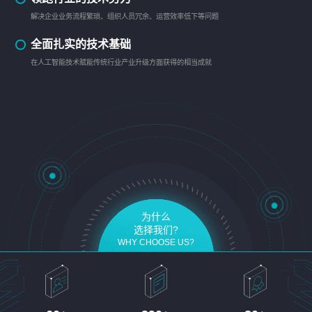
解决企业业务流程繁琐、组织人员冗余、运营效率低下等问题
全面扎实的技术基础
在人工智能技术赋能传统行业产业升级方面获得的相当成就
为什么
选择我们?
WHY CHOOSE US?