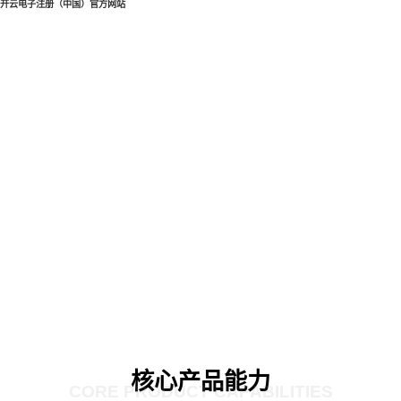
开云电子注册（中国）官方网站
核心产品能力
CORE PRODUCT CAPABILITIES