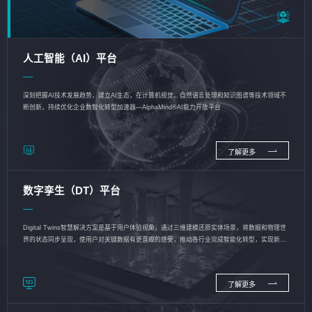
人工智能（AI）平台
深刻把握AI技术发展趋势，建立AI生态，在计算机视觉、自然语言处理和知识图谱等技术领域不
断创新，持续优化企业数智化转型加速器—AlphaMind®AI能力开放平台
了解更多
数字孪生（DT）平台
Digital Twins智慧解决方案是基于用户体验视角，通过三维建模还原实体场景，将数据和物理世
界的状态同步呈现，使用户对关键数据有更直观的感受，推动各行业完成智能化转型，实现新旧
动能的转换
了解更多