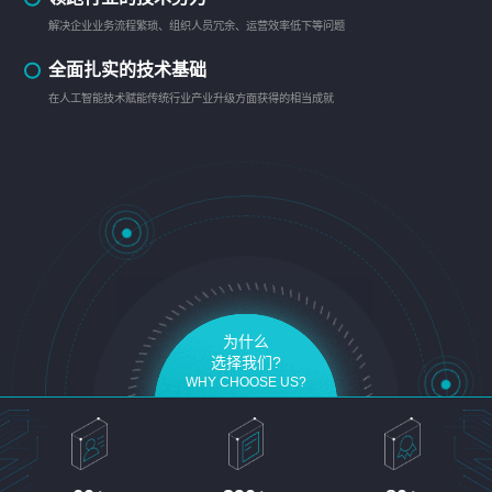
解决企业业务流程繁琐、组织人员冗余、运营效率低下等问题
全面扎实的技术基础
在人工智能技术赋能传统行业产业升级方面获得的相当成就
为什么
选择我们?
WHY CHOOSE US?