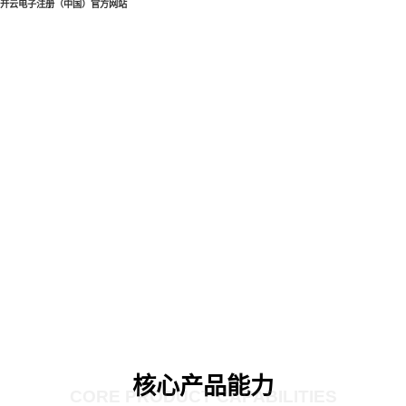
开云电子注册（中国）官方网站
核心产品能力
CORE PRODUCT CAPABILITIES