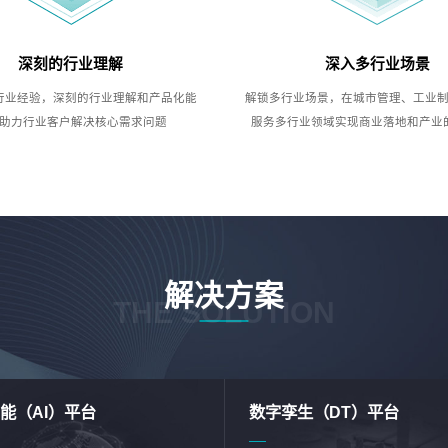
深刻的行业理解
深入多行业场景
行业经验，深刻的行业理解和产品化能
解锁多行业场景，在城市管理、工业
助力行业客户解决核心需求问题
服务多行业领域实现商业落地和产业
解决方案
THE SOLUTION
能（AI）平台
数字孪生（DT）平台