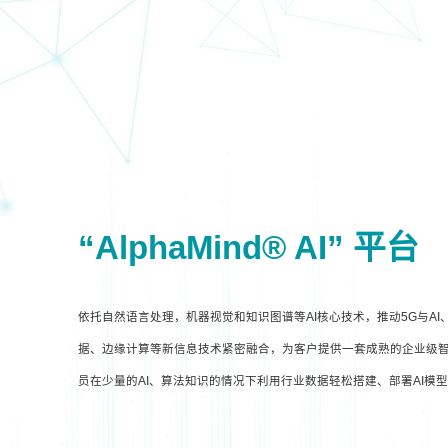
“AlphaMind® AI” 平台
依托自然语言处理，机器视觉和知识图谱等AI核心技术，推动5G与A
据、边缘计算等新信息技术紧密融合，为客户提供一套成熟的企业级智
员在少量的AI、算法知识的情况下利用行业数据轻松搭建、部署AI模